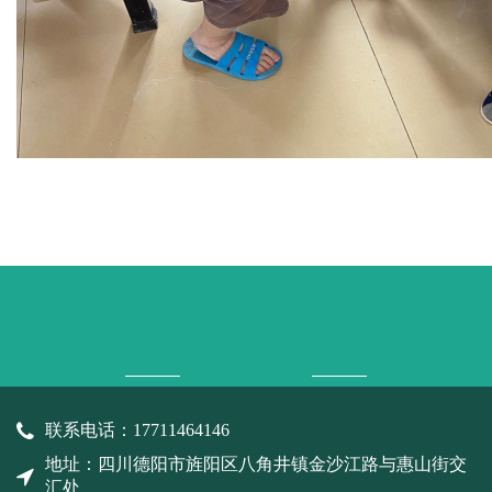
联系电话：17711464146
地址：四川德阳市旌阳区八角井镇金沙江路与惠山街交
汇处