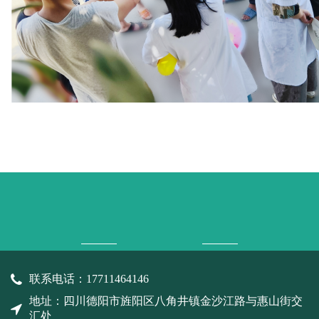
联系电话：17711464146
地址：四川德阳市旌阳区八角井镇金沙江路与惠山街交
汇处