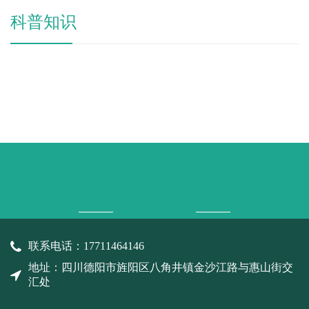
科普知识
联系电话：17711464146
地址：四川德阳市旌阳区八角井镇金沙江路与惠山街交
汇处